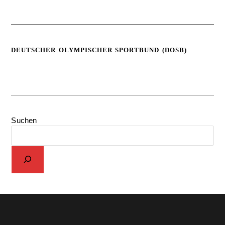
DEUTSCHER OLYMPISCHER SPORTBUND (DOSB)
Suchen