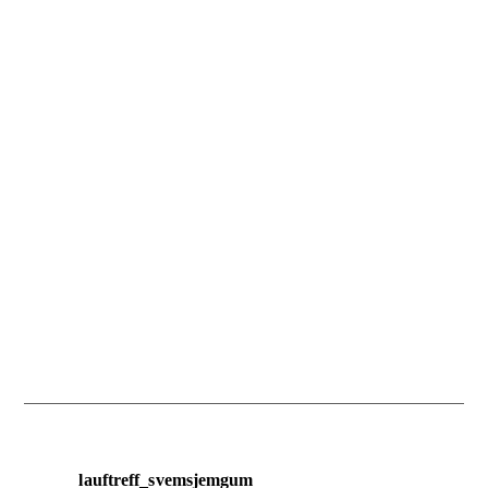
lauftreff_svemsjemgum