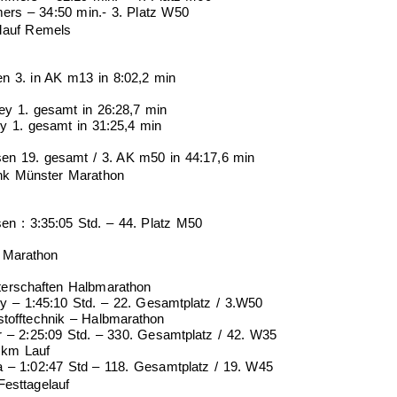
s – 34:50 min.- 3. Platz W50
lauf Remels
n 3. in AK m13 in 8:02,2 min
ey 1. gesamt in 26:28,7 min
ey 1. gesamt in 31:25,4 min
sen 19. gesamt / 3. AK m50 in 44:17,6 min
nk Münster Marathon
en : 3:35:05 Std. – 44. Platz M50
 Marathon
erschaften Halbmarathon
ey – 1:45:10 Std. – 22. Gesamtplatz / 3.W50
tofftechnik – Halbmarathon
r – 2:25:09 Std. – 330. Gesamtplatz / 42. W35
 km Lauf
 – 1:02:47 Std – 118. Gesamtplatz / 19. W45
esttagelauf