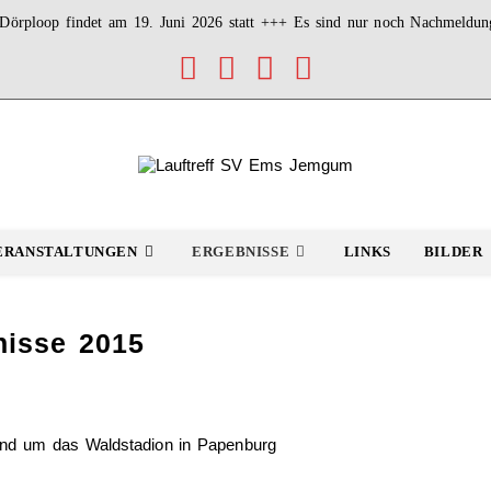
örploop findet am 19. Juni 2026 statt +++ Es sind nur noch Nachmeldu
ERANSTALTUNGEN
ERGEBNISSE
LINKS
BILDER
nisse 2015
und um das Waldstadion in Papenburg