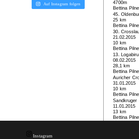
4700m
Auf Instagram folgen
Bettina Piln
45. Oldenbu
25 km
Bettina Piln
30. Crossla
21.02.2015
10 km
Bettina Piln
13. Logabir
08.02.2015
28,1 km
Bettina Piln
Auricher Cro
31.01.2015
10 km
Bettina Piln
Sandkruger 
11.01.2015
13 km
Bettina Piln
Instagram