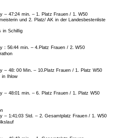
ey – 47:24 min. – 1. Platz Frauen / 1. W50
meisterin und 2. Platz/ AK in der Landesbestenliste
 in Schillig
ey : 56:44 min. – 4.Platz Frauen / 2. W50
rathon
ey – 48: 00 Min. – 10.Platz Frauen / 1. Platz W50
 in Ihlow
ey – 48:01 min. – 6. Platz Frauen / 1. Platz W50
on
ey – 1:41:03 Std. – 2. Gesamtplatz Frauen / 1. W50
lkslauf