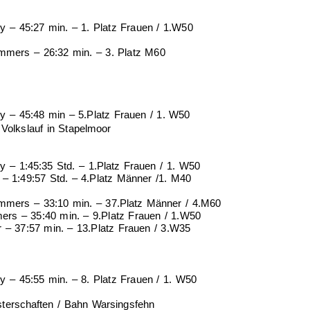
ey – 45:27 min. – 1. Platz Frauen / 1.W50
mers – 26:32 min. – 3. Platz M60
ey – 45:48 min – 5.Platz Frauen / 1. W50
Volkslauf in Stapelmoor
ey – 1:45:35 Std. – 1.Platz Frauen / 1. W50
 – 1:49:57 Std. – 4.Platz Männer /1. M40
mers – 33:10 min. – 37.Platz Männer / 4.M60
s – 35:40 min. – 9.Platz Frauen / 1.W50
r – 37:57 min. – 13.Platz Frauen / 3.W35
ey – 45:55 min. – 8. Platz Frauen / 1. W50
terschaften / Bahn Warsingsfehn