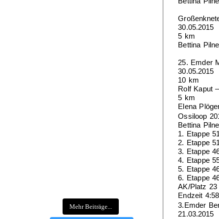
Bettina Pil
Großenknet
30.05.2015
5 km
Bettina Pil
25. Emder M
30.05.2015
10 km
Rolf Kaput 
5 km
Elena Plöge
Ossiloop 20
Bettina Pil
1. Etappe 51
2. Etappe 51
3. Etappe 46
4. Etappe 5
5. Etappe 46
6. Etappe 46
AK/Platz 23
Endzeit 4:58
3.Emder Ber
Mehr Beiträge...
21.03.2015