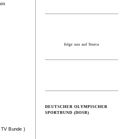
min
folge uns auf Strava
DEUTSCHER OLYMPISCHER
SPORTBUND (DOSB)
G TV Bunde )