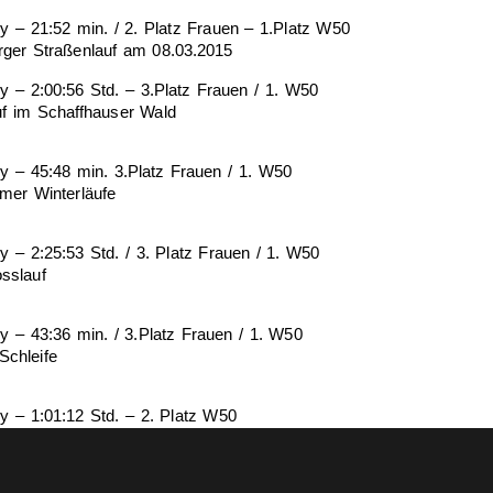
ey – 21:52 min. / 2. Platz Frauen – 1.Platz W50
rger Straßenlauf am 08.03.2015
ey – 2:00:56 Std. – 3.Platz Frauen / 1. W50
uf im Schaffhauser Wald
ey – 45:48 min. 3.Platz Frauen / 1. W50
umer Winterläufe
ey – 2:25:53 Std. / 3. Platz Frauen / 1. W50
sslauf
ey – 43:36 min. / 3.Platz Frauen / 1. W50
Schleife
ey – 1:01:12 Std. – 2. Platz W50