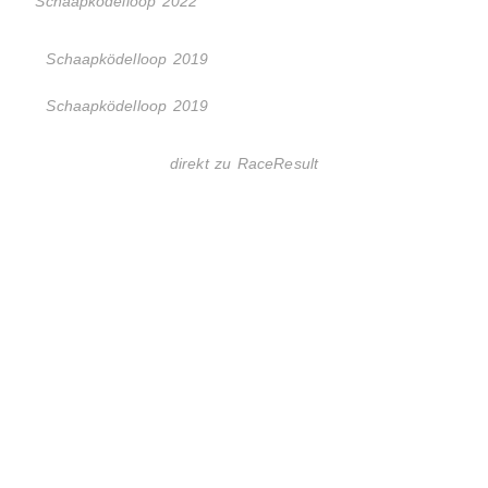
Schaapködelloop 2022
Schaapködelloop 2019
Schaapködelloop 2019
direkt zu RaceResult