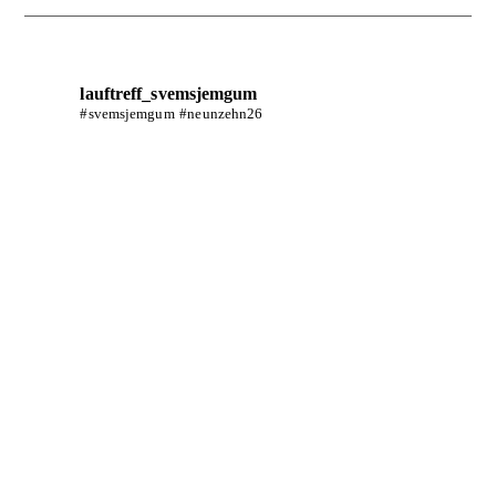
lauftreff_svemsjemgum
#svemsjemgum #neunzehn26