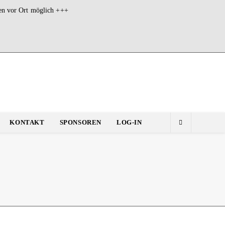
en vor Ort möglich +++
KONTAKT
SPONSOREN
LOG-IN