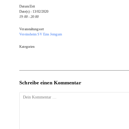
Datum/Zeit
Date(s) - 13/02/2020
19:00 - 20:00
Veranstaltungsort
Vereinsheim SV Ems Jemgum
Kategorien
Schreibe einen Kommentar
Kommentar