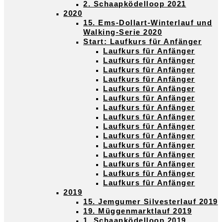
2. Schaapködelloop 2021
2020
15. Ems-Dollart-Winterlauf und
Walking-Serie 2020
Start: Laufkurs für Anfänger
Laufkurs für Anfänger
Laufkurs für Anfänger
Laufkurs für Anfänger
Laufkurs für Anfänger
Laufkurs für Anfänger
Laufkurs für Anfänger
Laufkurs für Anfänger
Laufkurs für Anfänger
Laufkurs für Anfänger
Laufkurs für Anfänger
Laufkurs für Anfänger
Laufkurs für Anfänger
Laufkurs für Anfänger
Laufkurs für Anfänger
Laufkurs für Anfänger
2019
15. Jemgumer Silvesterlauf 2019
19. Müggenmarktlauf 2019
1. Schaapködelloop 2019