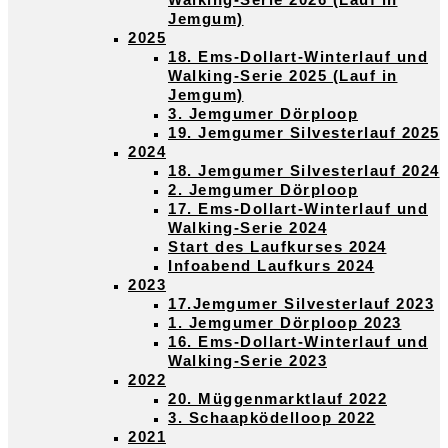
Jemgum)
2025
18. Ems-Dollart-Winterlauf und
Walking-Serie 2025 (Lauf in
Jemgum)
3. Jemgumer Dörploop
19. Jemgumer Silvesterlauf 2025
2024
18. Jemgumer Silvesterlauf 2024
2. Jemgumer Dörploop
17. Ems-Dollart-Winterlauf und
Walking-Serie 2024
Start des Laufkurses 2024
Infoabend Laufkurs 2024
2023
17.Jemgumer Silvesterlauf 2023
1. Jemgumer Dörploop 2023
16. Ems-Dollart-Winterlauf und
Walking-Serie 2023
2022
20. Müggenmarktlauf 2022
3. Schaapködelloop 2022
2021