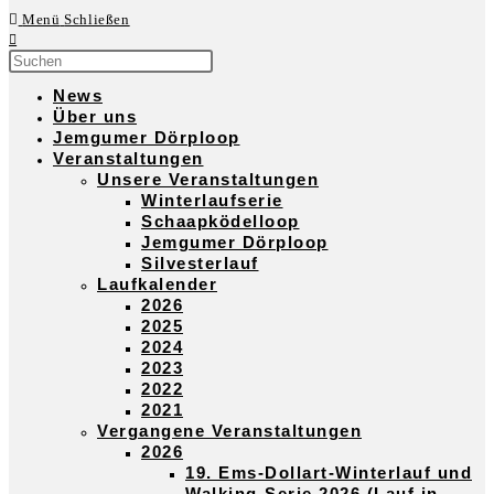
Menü
Schließen
News
Über uns
Jemgumer Dörploop
Veranstaltungen
Unsere Veranstaltungen
Winterlaufserie
Schaapködelloop
Jemgumer Dörploop
Silvesterlauf
Laufkalender
2026
2025
2024
2023
2022
2021
Vergangene Veranstaltungen
2026
19. Ems-Dollart-Winterlauf und
Walking-Serie 2026 (Lauf in