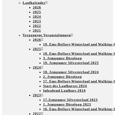
Laufkalender
2026
2025
2024
2023
2022
2021
Vergangene Veranstaltungen
2026
19. Ems-Dollart-Winterlauf und Walking-
2025
18. Ems-Dollart-Winterlauf und Walking-
3. Jemgumer Dörploop
19. Jemgumer Silvesterlauf 2025
2024
18. Jemgumer Silvesterlauf 2024
2. Jemgumer Dörploop
17. Ems-Dollart-Winterlauf und Walking-
Start des Laufkurses 2024
Infoabend Laufkurs 2024
2023
17.Jemgumer Silvesterlauf 2023
1. Jemgumer Dörploop 2023
16. Ems-Dollart-Winterlauf und Walking-
2022