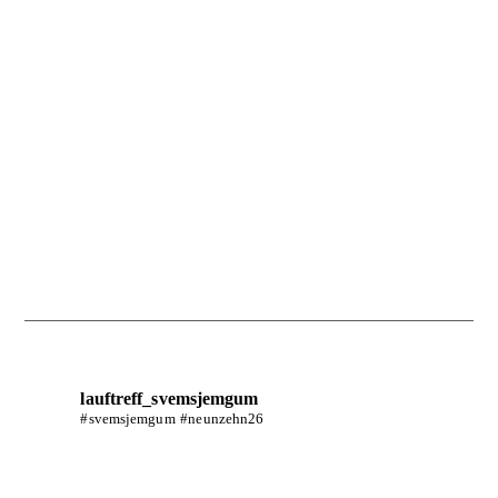
lauftreff_svemsjemgum
#svemsjemgum #neunzehn26