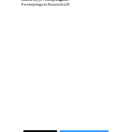
#svemsjemgum #neunzehn26