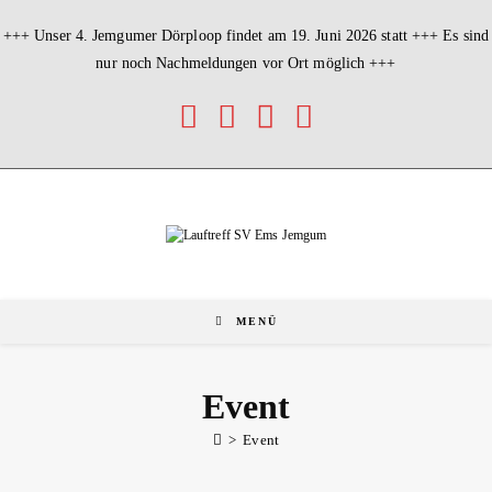
Zum
Inhalt
+++ Unser 4. Jemgumer Dörploop findet am 19. Juni 2026 statt +++ Es sind
springen
nur noch Nachmeldungen vor Ort möglich +++
MENÜ
Event
>
Event