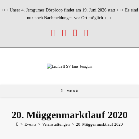
Zum
Inhalt
+++ Unser 4. Jemgumer Dörploop findet am 19. Juni 2026 statt +++ Es sind
springen
nur noch Nachmeldungen vor Ort möglich +++
MENÜ
20. Müggenmarktlauf 2020
>
Events
>
Veranstaltungen
>
20. Müggenmarktlauf 2020